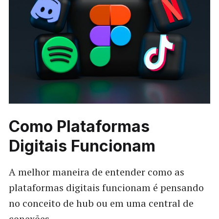
Como Plataformas
Digitais Funcionam
A melhor maneira de entender como as
plataformas digitais funcionam é pensando
no conceito de hub ou em uma central de
conexões.