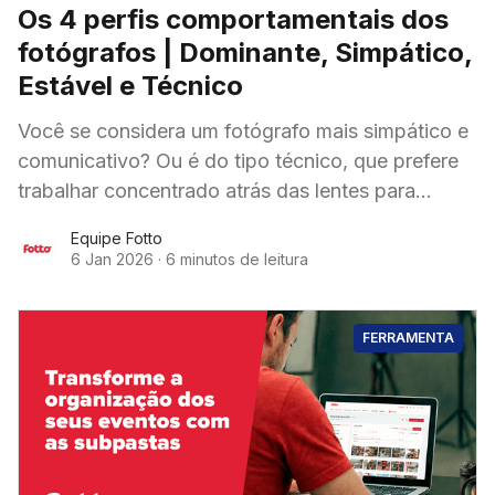
Os 4 perfis comportamentais dos
fotógrafos | Dominante, Simpático,
Estável e Técnico
Você se considera um fotógrafo mais simpático e
comunicativo? Ou é do tipo técnico, que prefere
trabalhar concentrado atrás das lentes para
garantir o clique perfeito? Ou talvez seja alguém
Equipe Fotto
6 Jan 2026
·
6 minutos de leitura
FERRAMENTA