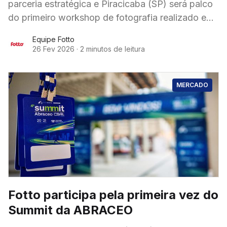
parceria estratégica e Piracicaba (SP) será palco
do primeiro workshop de fotografia realizado em
conjunto após anunciaram a parceria - veja o
Equipe Fotto
anúncio
26 Fev 2026
·
2 minutos de leitura
MERCADO
Fotto participa pela primeira vez do
Summit da ABRACEO