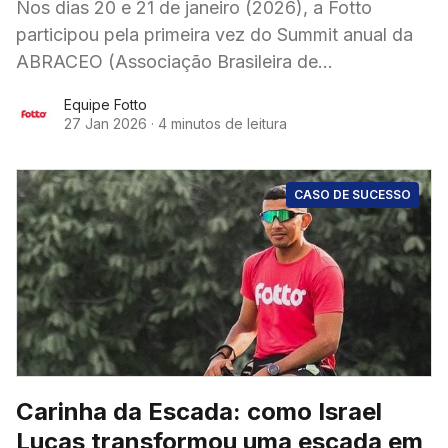
Nos dias 20 e 21 de janeiro (2026), a Fotto
participou pela primeira vez do Summit anual da
ABRACEO (Associação Brasileira de
Organizadores de Corridas de Rua e Esportes
Equipe Fotto
Outdoor)
27 Jan 2026
·
4 minutos de leitura
CASO DE SUCESSO
Carinha da Escada: como Israel
Lucas transformou uma escada em