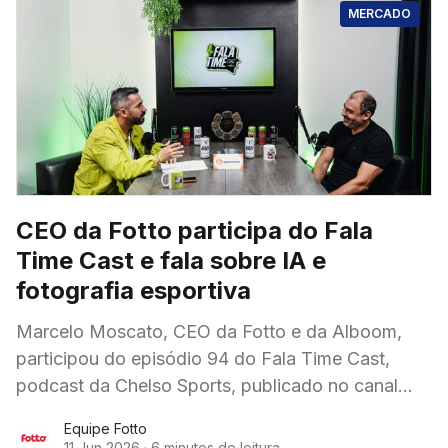
MERCADO
CEO da Fotto participa do Fala
Time Cast e fala sobre IA e
fotografia esportiva
Marcelo Moscato, CEO da Fotto e da Alboom,
participou do episódio 94 do Fala Time Cast,
podcast da Chelso Sports, publicado no canal
oficial do YouTube, em 4 de junho
Equipe Fotto
11 Jun 2026
·
6 minutos de leitura