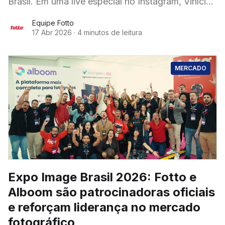
Brasil. Em uma live especial no Instagram, Vinícius
Ricardo, fundador da Atom Fotografia, e Marcelo
Equipe Fotto
17 Abr 2026
·
4 minutos de leitura
MERCADO
Expo Image Brasil 2026: Fotto e
Alboom são patrocinadoras oficiais
e reforçam liderança no mercado
fotográfico