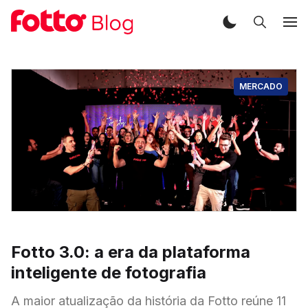
MERCADO
Fotto 3.0: a era da plataforma
inteligente de fotografia
A maior atualização da história da Fotto reúne 11