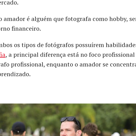
ercado.
fo amador é alguém que fotografa como hobby, s
orno financeiro.
bos os tipos de fotógrafos possuírem habilidade
ia
, a principal diferença está no foco profissiona
afo profissional, enquanto o amador se concentr
prendizado.