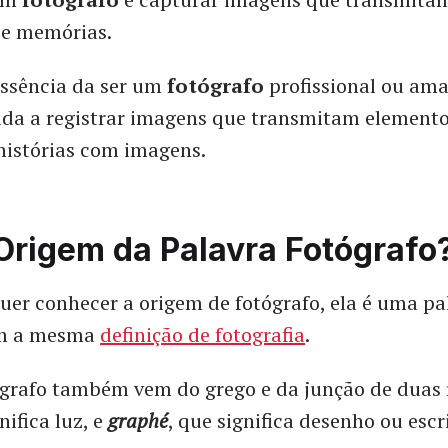
 e memórias.
essência da ser um
fotógrafo
profissional ou ama
da a registrar imagens que transmitam elementos
 histórias com imagens.
Origem da Palavra Fotógrafo
er conhecer a origem de fotógrafo, ela é uma pa
om a mesma
definição de fotografia
.
ógrafo também vem do grego e da junção de duas r
nifica luz, e
graphé
, que significa desenho ou escr