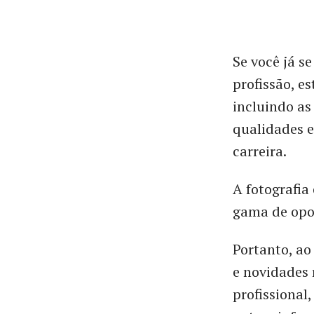
Se você já s
profissão, es
incluindo as
qualidades e
carreira.
A fotografi
gama de opor
Portanto, ao
e novidades 
profissional