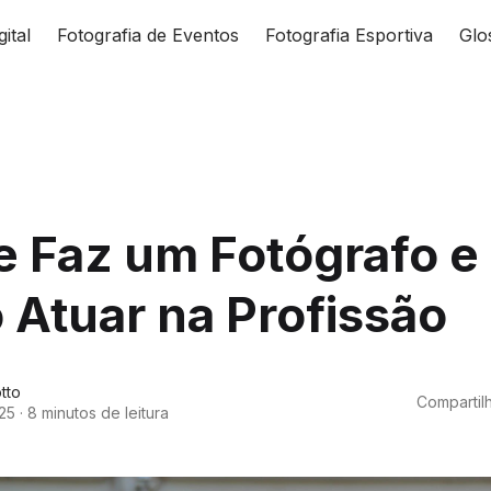
gital
Fotografia de Eventos
Fotografia Esportiva
Glo
 Faz um Fotógrafo e
Atuar na Profissão
tto
Compartilh
25
·
8 minutos de leitura