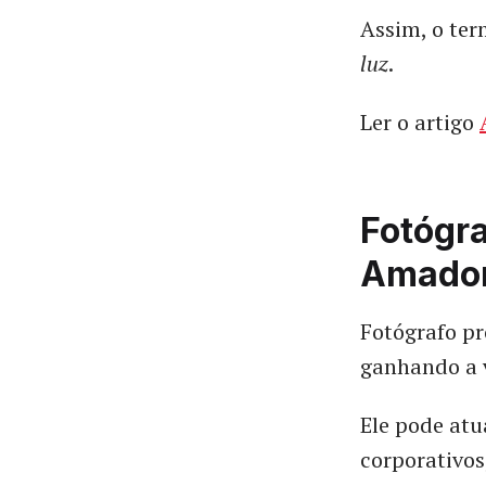
Assim, o te
luz
.
Ler o artigo
Fotógra
Amado
Fotógrafo pr
ganhando a 
Ele pode atu
corporativos