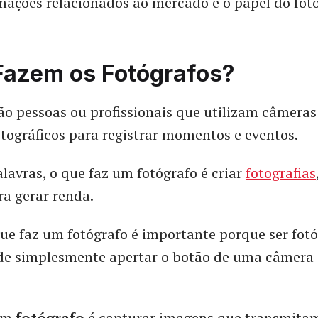
mações relacionados ao mercado e o papel do fotó
Fazem os Fotógrafos?
ão pessoas ou profissionais que utilizam câmeras
otográficos para registrar momentos e eventos.
lavras, o que faz um fotógrafo é criar
fotografias
a gerar renda.
ue faz um fotógrafo é importante porque ser fotó
de simplesmente apertar o botão de uma câmera 
 um
fotógrafo
é capturar imagens que transmita