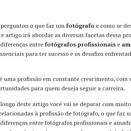
e perguntou o que faz um
fotógrafo
e como se de
te artigo irá abordar as diversas facetas dessa pro
 diferenças entre
fotógrafos profissionais
e
am
ssenciais para ter sucesso e os desafios enfrenta
a é uma profissão em constante crescimento, co
tunidades para quem deseja seguir a carreira.
 longo deste artigo você vai se deparar com muit
relacionadas à profissão de fotógrafo, o que faz 
, diferenças entre fotógrafos profissionais e amado