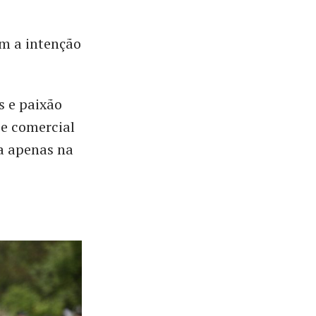
em a intenção
s e paixão
l e comercial
a apenas na