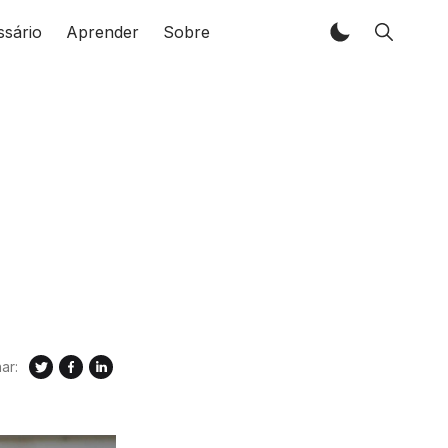
ssário
Aprender
Sobre
ar: