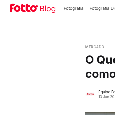
Fotografia
Fotografia Di
MERCADO
O Que
como 
Equipe Fo
13 Jan 20