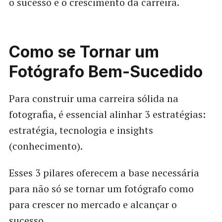
o sucesso e o crescimento da carreira.
Como se Tornar um
Fotógrafo Bem-Sucedido
Para construir uma carreira sólida na
fotografia, é essencial alinhar 3 estratégias:
estratégia, tecnologia e insights
(conhecimento).
Esses 3 pilares oferecem a base necessária
para não só se tornar um fotógrafo como
para crescer no mercado e alcançar o
sucesso.