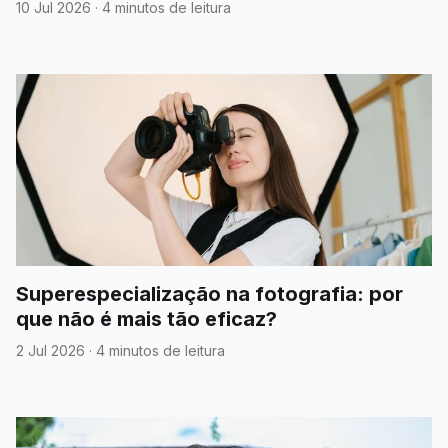
cidades no primeiro semestre de 2026
10 Jul 2026
·
4 minutos de leitura
Superespecialização na fotografia: por
que não é mais tão eficaz?
2 Jul 2026
·
4 minutos de leitura