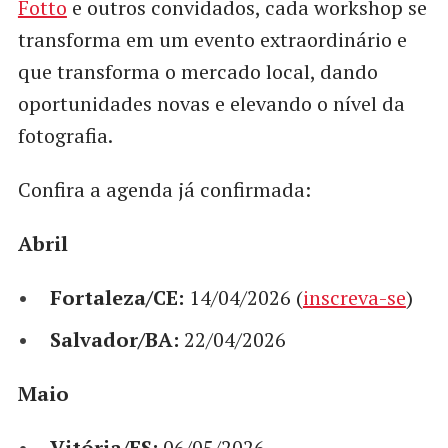
Fotto
e outros convidados, cada workshop se
transforma em um evento extraordinário e
que transforma o mercado local, dando
oportunidades novas e elevando o nível da
fotografia.
Confira a agenda já confirmada:
Abril
Fortaleza/CE:
14/04/2026 (
inscreva-se
)
Salvador/BA:
22/04/2026
Maio
Vitória/ES:
06/05/2026