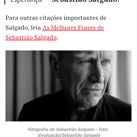
Para outras citações importantes de
Salgado, leia
As Melhores Frases de
Sebastião Salgado
.
Fotografia de Sebastião Salgado - Foto: 
divulgação/Sebastião Salgado