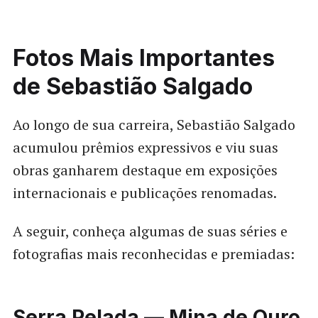
Fotos Mais Importantes
de Sebastião Salgado
Ao longo de sua carreira, Sebastião Salgado
acumulou prêmios expressivos e viu suas
obras ganharem destaque em exposições
internacionais e publicações renomadas.
A seguir, conheça algumas de suas séries e
fotografias mais reconhecidas e premiadas:
Serra Pelada — Mina de Ouro