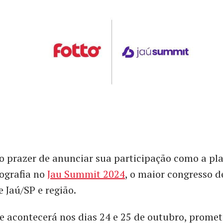
o prazer de anunciar sua participação como a pl
tografia no
Jau Summit 2024
, o maior congresso d
e Jaú/SP e região.
e acontecerá nos dias 24 e 25 de outubro, promet