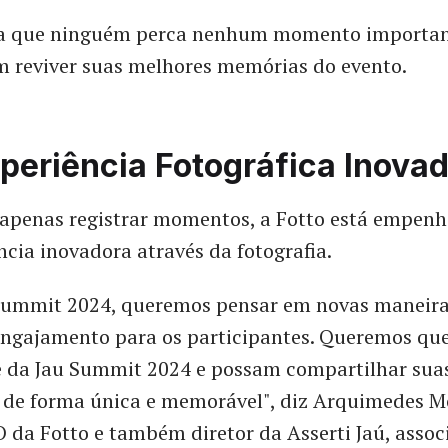
ra que ninguém perca nenhum momento importan
m reviver suas melhores memórias do evento.
periência Fotográfica Inova
 apenas registrar momentos, a Fotto está empenh
cia inovadora através da fotografia.
 Summit 2024, queremos pensar em novas maneira
engajamento para os participantes. Queremos que
e da Jau Summit 2024 e possam compartilhar sua
s de forma única e memorável", diz Arquimedes M
O da Fotto e também diretor da Asserti Jaú, assoc