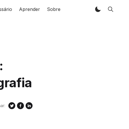
ssário
Aprender
Sobre
:
grafia
ar: