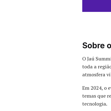
Sobre 
O Jaú Summit
toda a regiã
atmosfera vi
Em 2024, o e
temas que re
tecnologia.