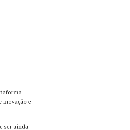
ataforma
e inovação e
e ser ainda