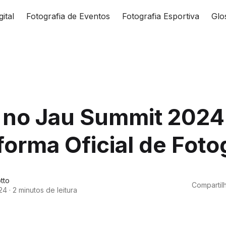
gital
Fotografia de Eventos
Fotografia Esportiva
Glo
 no Jau Summit 2024
forma Oficial de Foto
tto
Compartilh
24
·
2 minutos de leitura