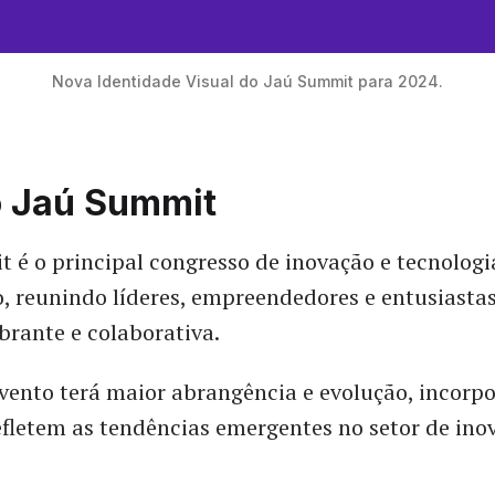
Nova Identidade Visual do Jaú Summit para 2024.
o Jaú Summit
 é o principal congresso de inovação e tecnologia
o, reunindo líderes, empreendedores e entusiast
brante e colaborativa.
vento terá maior abrangência e evolução, incorp
fletem as tendências emergentes no setor de ino