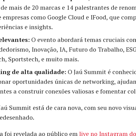
 de mais de 20 marcas e 14 palestrantes de renom
de empresas como Google Cloud e IFood, que comp
riências e insights.
elevantes:
O evento abordará temas cruciais co
edorismo, Inovação, IA, Futuro do Trabalho, ESG,
h, Sportstech, e muito mais.
ng de alta qualidade:
O Jaú Summit é conheci
onar oportunidades únicas de networking, ajuda
ntes a construir conexões valiosas e fomentar co
Jaú Summit está de cara nova, com seu novo visu
redesenhado.
 foi revelada ao público em
live no Instagram d