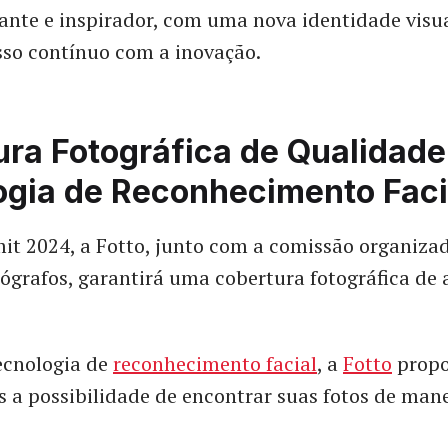
nte e inspirador, com uma nova identidade visua
so contínuo com a inovação.
ura Fotográfica de Qualidad
ogia de Reconhecimento Faci
t 2024, a Fotto, junto com a comissão organizad
tógrafos, garantirá uma cobertura fotográfica de 
ecnologia de
reconhecimento facial
, a
Fotto
propo
s a possibilidade de encontrar suas fotos de mane