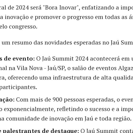
al de 2024 será "Bora Inovar", enfatizando a imp
a inovação e promover o progresso em todas as á
elo congresso.
ir um resumo das novidades esperadas no Jaú Sum
s de evento:
O Jaú Summit 2024 acontecerá em 
al na Vila Nova - Jaú/SP, o salão de eventos Alga
ra, oferecendo uma infraestrutura de alta qualid
participantes.
ação:
Com mais de 900 pessoas esperadas, o even
o exponencialmente, refletindo o sucesso e a imp
a comunidade de inovação em Jaú e toda região.
 palestrantes de destaque:
O Jaú Summit cont