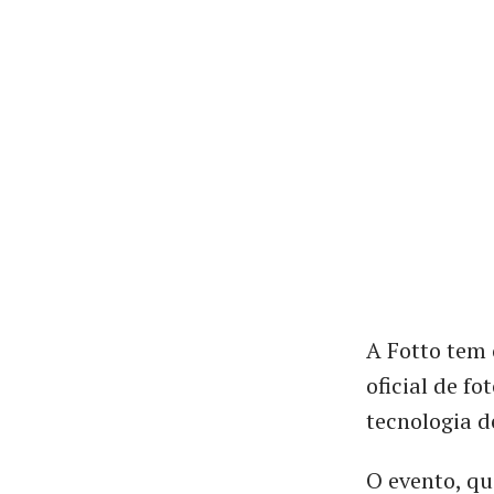
A Fotto tem 
oficial de fo
tecnologia d
O evento, qu