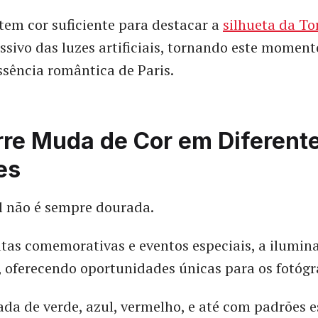
tem cor suficiente para destacar a
silhueta da Tor
essivo das luzes artificiais, tornando este moment
ssência romântica de Paris.
rre Muda de Cor em Diferent
es
el não é sempre dourada.
tas comemorativas e eventos especiais, a ilumina
 oferecendo oportunidades únicas para os fotógr
nada de verde, azul, vermelho, e até com padrões e