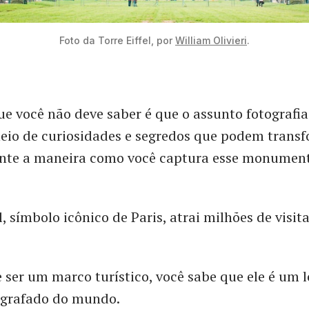
Foto da Torre Eiffel, por 
William Olivieri
.
e você não deve saber é que o assunto fotografia
cheio de curiosidades e segredos que podem trans
te a maneira como você captura esse monument
l, símbolo icônico de Paris, atrai milhões de visit
 ser um marco turístico, você sabe que ele é um l
ografado do mundo.