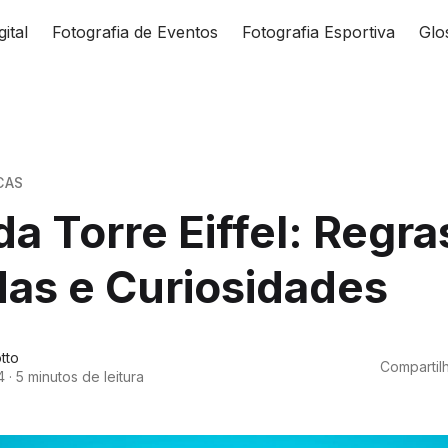
gital
Fotografia de Eventos
Fotografia Esportiva
Glo
CAS
da Torre Eiffel: Regra
as e Curiosidades
tto
Compartilh
4
·
5 minutos de leitura