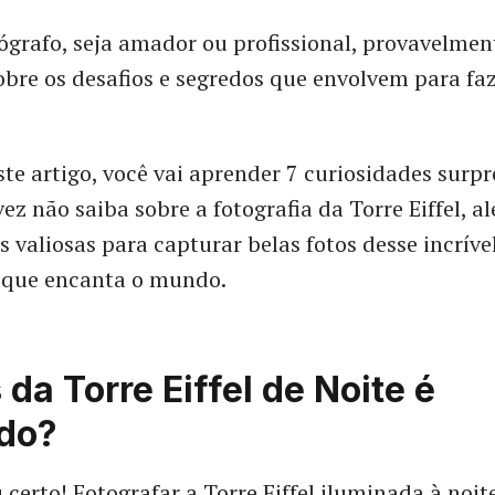
tógrafo, seja amador ou profissional, provavelment
bre os desafios e segredos que envolvem para faz
ste artigo, você vai aprender 7 curiosidades surp
ez não saiba sobre a fotografia da Torre Eiffel, a
s valiosas para capturar belas fotos desse incríve
que encanta o mundo.
s da Torre Eiffel de Noite é
ido?
 certo! Fotografar a Torre Eiffel iluminada à noit