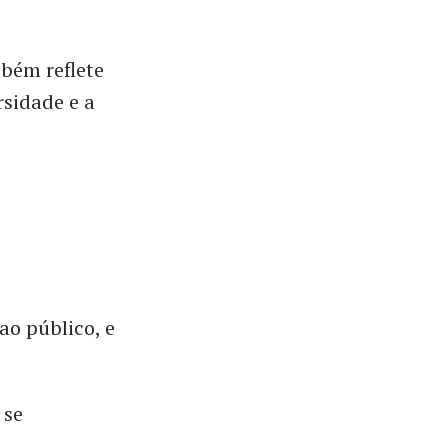
mbém reflete
rsidade e a
ao público, e
 se