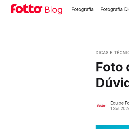
Fotografia
Fotografia Di
DICAS E TÉCNI
Foto 
Dúvid
Equipe Fo
1 Set 202