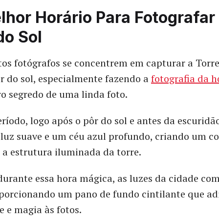
lhor Horário Para Fotografar
do Sol
s fotógrafos se concentrem em capturar a Torre 
r do sol, especialmente fazendo a
fotografia da 
ro segredo de uma linda foto.
ríodo, logo após o pôr do sol e antes da escuridão
luz suave e um céu azul profundo, criando um co
 a estrutura iluminada da torre.
durante essa hora mágica, as luzes da cidade co
porcionando um pano de fundo cintilante que ad
 e magia às fotos.