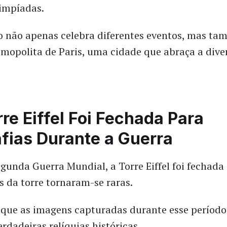
impíadas.
o não apenas celebra diferentes eventos, mas ta
smopolita de Paris, uma cidade que abraça a dive
rre Eiffel Foi Fechada Para
fias Durante a Guerra
gunda Guerra Mundial, a Torre Eiffel foi fechada 
as da torre tornaram-se raras.
 que as imagens capturadas durante esse período
rdadeiras relíquias históricas.