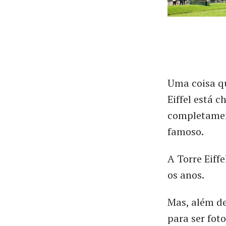
Uma coisa qu
Eiffel está 
completamen
famoso.
A Torre Eiffe
os anos.
Mas, além de
para ser fot