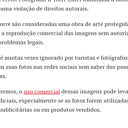
uma violação de direitos autorais.
torre são consideradas uma obra de arte protegid
e a reprodução comercial das imagens sem autor
problemas legais.
 é muitas vezes ignorado por turistas e fotógrafos
 suas fotos nas redes sociais sem saber das poss
as.
tremos, o
uso comercial
dessas imagens pode leva
diciais, especialmente se as fotos forem utilizad
ublicitárias ou em produtos vendidos.